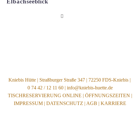
Elbachseeblick
Kniebis Hütte | Straßburger Straße 347 | 72250 FDS-Kniebis |
0 74 42 / 12 11 60 | info@kniebis-huette.de
TISCHRESERVIERUNG ONLINE
|
ÖFFNUNGSZEITEN
|
IMPRESSUM
|
DATENSCHUTZ
|
AGB
|
KARRIERE