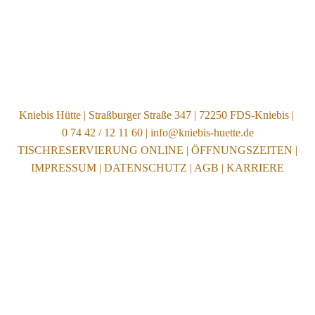
Kniebis Hütte | Straßburger Straße 347 | 72250 FDS-Kniebis |
0 74 42 / 12 11 60 | info@kniebis-huette.de
TISCHRESERVIERUNG ONLINE
|
ÖFFNUNGSZEITEN
|
IMPRESSUM
|
DATENSCHUTZ
|
AGB
|
KARRIERE